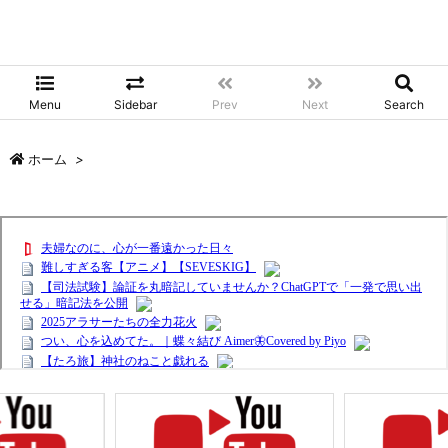
Menu
Sidebar
Prev
Next
Search
ホーム
>