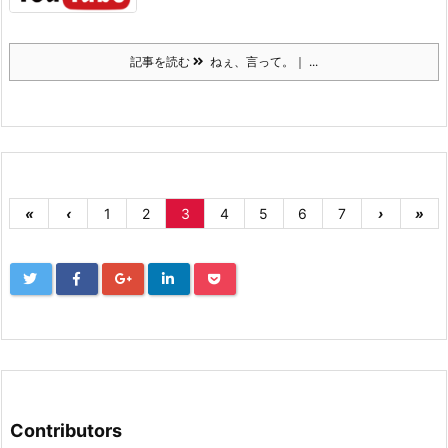
記事を読む
ねぇ、言って。｜ ...
«
‹
1
2
3
4
5
6
7
›
»
Contributors