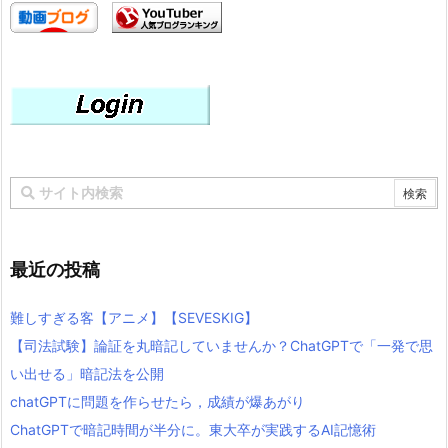
最近の投稿
難しすぎる客【アニメ】【SEVESKIG】
【司法試験】論証を丸暗記していませんか？ChatGPTで「一発で思
い出せる」暗記法を公開
chatGPTに問題を作らせたら，成績が爆あがり
ChatGPTで暗記時間が半分に。東大卒が実践するAI記憶術