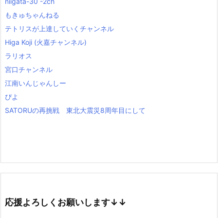
niigata-30 -2ch
もきゅちゃんねる
テトリスが上達していくチャンネル
Higa Koji (火嘉チャンネル)
ラリオス
宮口チャンネル
江南いんじゃんしー
ぴよ
SATORUの再挑戦 東北大震災8周年目にして
応援よろしくお願いします↓↓