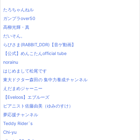
たろちゃんねル
ガンプラover50
高柳光輝・真
だいそん。
らびさま(RABBIT_DDR)【音ゲ動画】
【公式】めんこたんofficial tube
norainu
はじめまして松尾です
東大ドクター森田の 集中力養成チャンネル
えだまめジャーニー
【Eveloos】エブルーズ
ピアニスト佐藤由美（ゆみのすけ）
夢応援チャンネル
Teddy Rider`s
Chi-yu