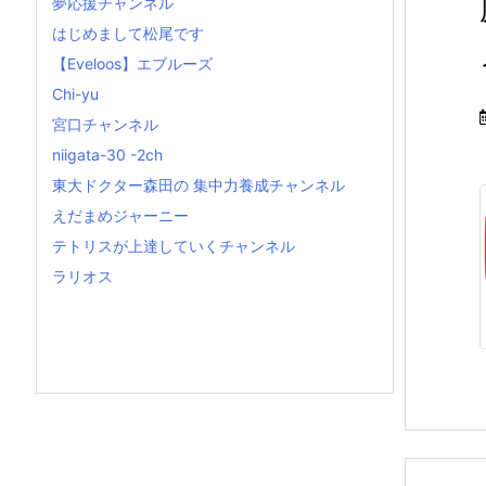
夢応援チャンネル
はじめまして松尾です
【Eveloos】エブルーズ
Chi-yu
宮口チャンネル
niigata-30 -2ch
東大ドクター森田の 集中力養成チャンネル
えだまめジャーニー
テトリスが上達していくチャンネル
ラリオス