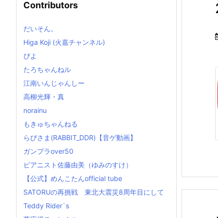
Contributors
だいそん。
Higa Koji (火嘉チャンネル)
ぴよ
たろちゃんねル
江南いんじゃんしー
高柳光輝・真
norainu
もきゅちゃんねる
らびさま(RABBIT_DDR)【音ゲ動画】
ガンプラover50
ピアニスト佐藤由美（ゆみのすけ）
【公式】めんこたんofficial tube
SATORUの再挑戦 東北大震災8周年目にして
Teddy Rider`s