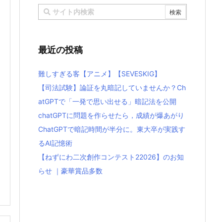
最近の投稿
難しすぎる客【アニメ】【SEVESKIG】
【司法試験】論証を丸暗記していませんか？Ch
atGPTで「一発で思い出せる」暗記法を公開
chatGPTに問題を作らせたら，成績が爆あがり
ChatGPTで暗記時間が半分に。東大卒が実践す
るAI記憶術
【ねずにわ二次創作コンテスト22026】のお知
らせ ｜豪華賞品多数