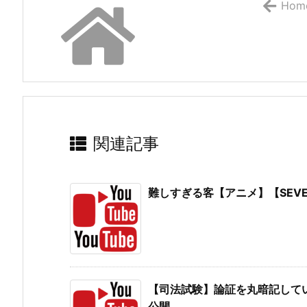
Hom
関連記事
難しすぎる客【アニメ】【SEVE
【司法試験】論証を丸暗記してい
公開