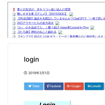
login
2019年3月1日
Twitter
Facebook
Google+
LinkedIn