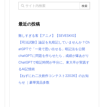
最近の投稿
難しすぎる客【アニメ】【SEVESKIG】
【司法試験】論証を丸暗記していませんか？Ch
atGPTで「一発で思い出せる」暗記法を公開
chatGPTに問題を作らせたら，成績が爆あがり
ChatGPTで暗記時間が半分に。東大卒が実践す
るAI記憶術
【ねずにわ二次創作コンテスト22026】のお知
らせ ｜豪華賞品多数