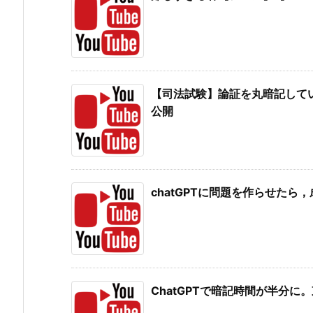
【司法試験】論証を丸暗記してい
公開
chatGPTに問題を作らせたら
ChatGPTで暗記時間が半分に