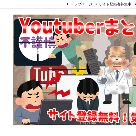
トップページ
サイト登録者募集中