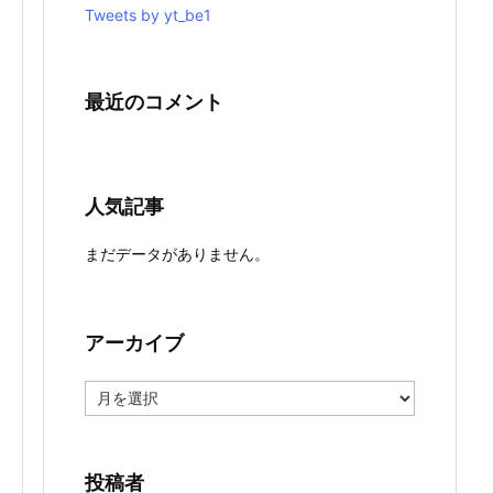
Tweets by yt_be1
最近のコメント
人気記事
まだデータがありません。
アーカイブ
ア
ー
カ
イ
ブ
投稿者