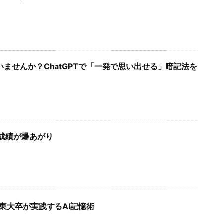
ませんか？ChatGPTで「一発で思い出せる」暗記法を
，成績が爆あがり
。東大卒が実践するAI記憶術