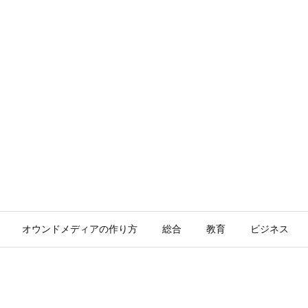
オウンドメディアの作り方
総合
教育
ビジネス