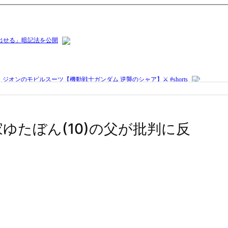
命家ゆたぼん(10)の父が批判に反