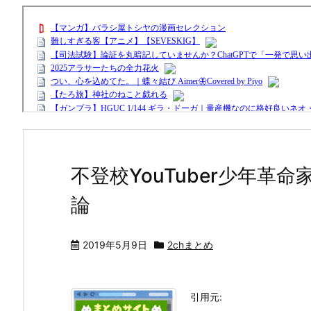
不登校YouTuber少年革
論
2019年5月9日
2chまとめ
引用元: