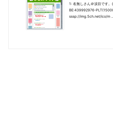
1: 名無しさん＠涙目です。(庭) 20
BE:439992976-PLT(1500
sssp://img.5ch.net/ico/m ..