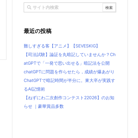
最近の投稿
難しすぎる客【アニメ】【SEVESKIG】
【司法試験】論証を丸暗記していませんか？Ch
atGPTで「一発で思い出せる」暗記法を公開
chatGPTに問題を作らせたら，成績が爆あがり
ChatGPTで暗記時間が半分に。東大卒が実践す
るAI記憶術
【ねずにわ二次創作コンテスト22026】のお知
らせ ｜豪華賞品多数