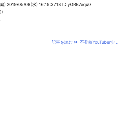
19/05/08(水) 16:19:37.18 ID:yQRB7eqx0
0)
.
記事を読む
不登校YouTuber少 ...