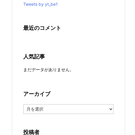
Tweets by yt_be1
最近のコメント
人気記事
まだデータがありません。
アーカイブ
ア
ー
カ
イ
ブ
投稿者