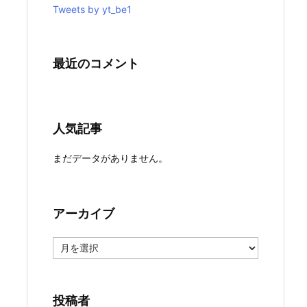
Tweets by yt_be1
最近のコメント
人気記事
まだデータがありません。
アーカイブ
ア
ー
カ
イ
ブ
投稿者