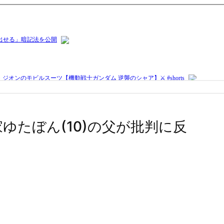
命家ゆたぼん(10)の父が批判に反