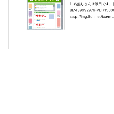
1: 名無しさん＠涙目です。(庭) 20
BE:439992976-PLT(1500
sssp://img.5ch.net/ico/m ..