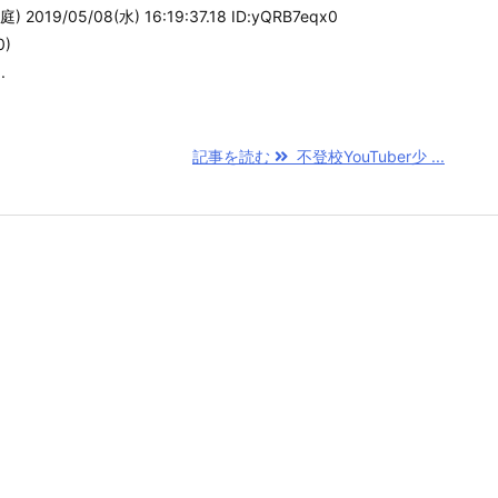
19/05/08(水) 16:19:37.18 ID:yQRB7eqx0
0)
.
記事を読む
不登校YouTuber少 ...