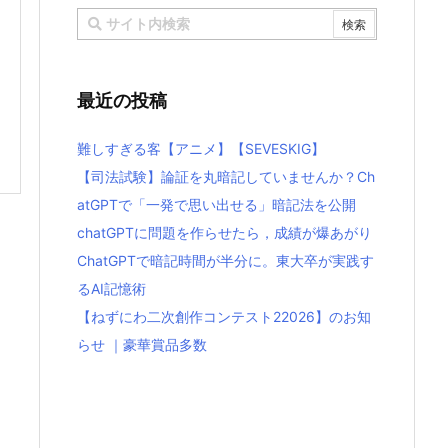
最近の投稿
難しすぎる客【アニメ】【SEVESKIG】
【司法試験】論証を丸暗記していませんか？Ch
atGPTで「一発で思い出せる」暗記法を公開
chatGPTに問題を作らせたら，成績が爆あがり
ChatGPTで暗記時間が半分に。東大卒が実践す
るAI記憶術
【ねずにわ二次創作コンテスト22026】のお知
らせ ｜豪華賞品多数