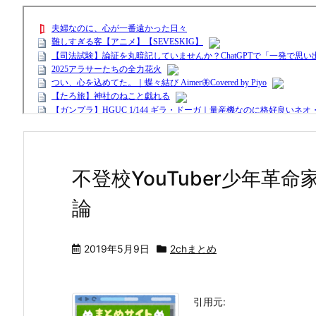
不登校YouTuber少年革
論
2019年5月9日
2chまとめ
引用元: